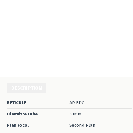
DESCRIPTION
RETICULE
AR BDC
Diamètre Tube
30mm
Plan Focal
Second Plan