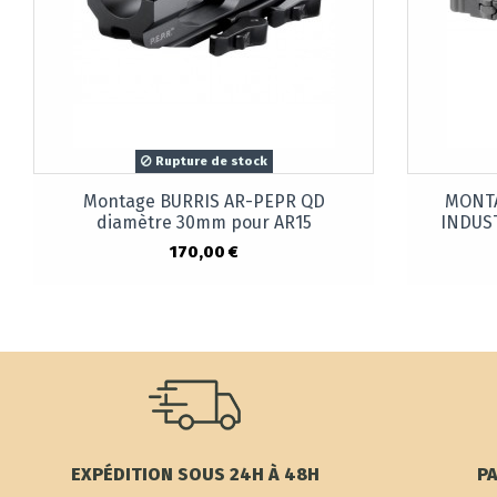
Rupture de stock
Montage BURRIS AR-PEPR QD
MONTA
diamètre 30mm pour AR15
INDUS
170,00 €
EXPÉDITION SOUS 24H À 48H
PA