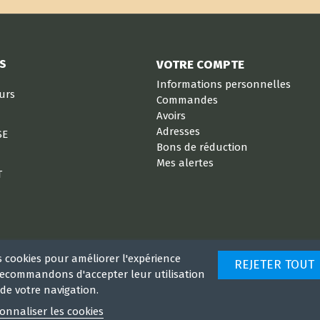
S
VOTRE COMPTE
Informations personnelles
eurs
Commandes
Avoirs
Adresses
SE
Bons de réduction
Mes alertes
T
s cookies pour améliorer l'expérience
REJETER TOUT
 recommandons d'accepter leur utilisation
de votre navigation.
onnaliser les cookies