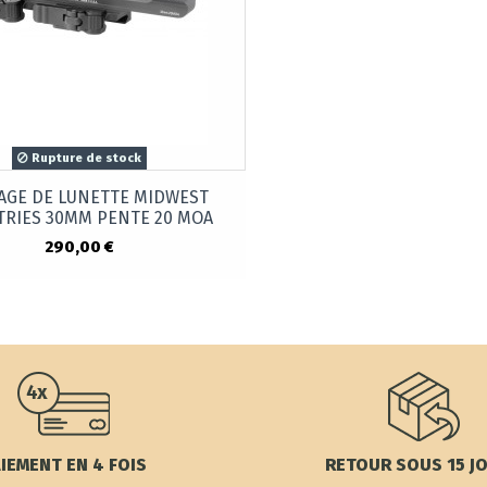
Rupture de stock
GE DE LUNETTE MIDWEST
TRIES 30MM PENTE 20 MOA
290,00 €
IEMENT EN 4 FOIS
RETOUR SOUS 15 J