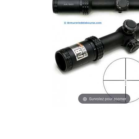
Survolez pour zoomer