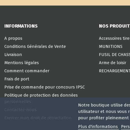
INFORMATIONS
NOS PRODUIT
A propos
Accessoires tir
Conditions Générales de Vente
MUNITIONS
Livraison
FUSIL DE CHAS
Mentions légales
Arme de loisir
Comment commander
RECHARGEMEN
Frais de port
Prise de commande pour concours IPSC
Politique de protection des données
personnelles
Notre boutique utilise de
Contactez-nous
utilisateur et nous vous
Exercer mon droit de rétractation
pour profiter pleinement 
Plus d'informations
Pers