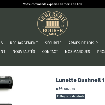
Votre commande expédiée en moins de 48h
NS
RECHARGEMENT
SÉCURITÉ
ARMES DE LOISIR
ENT
NOUVEAUTÉS
CONTACT
NOS MARQUES
PRO
Lunette Bushnell 
Réf :
002075
Rupture de stock