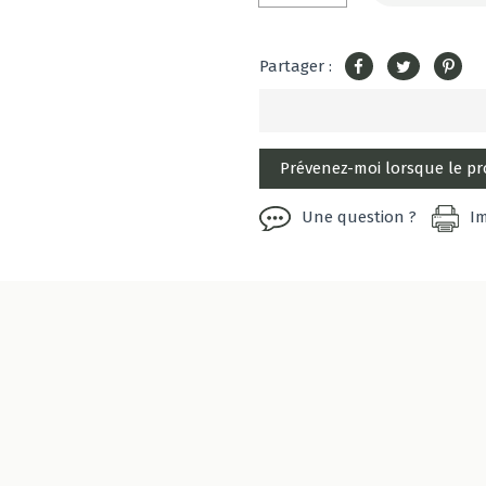
Partager :
Une question ?
I