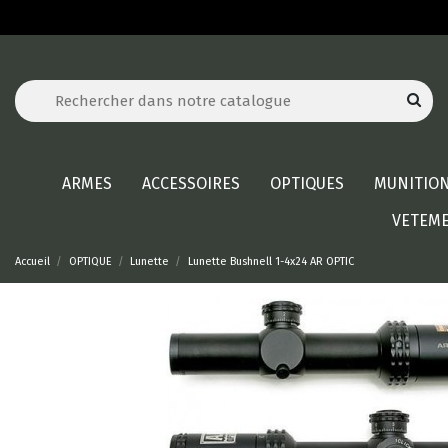
ARMES
ACCESSOIRES
OPTIQUES
MUNITIO
VETEM
Accueil
OPTIQUE
Lunette
Lunette Bushnell 1-4x24 AR OPTIC