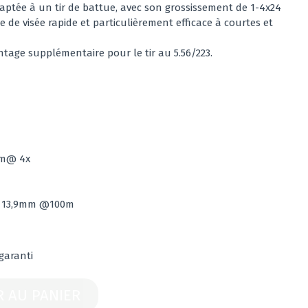
aptée à un tir de battue, avec son grossissement de 1-4x24
e de visée rapide et particulièrement efficace à courtes et
ntage supplémentaire pour le tir au 5.56/223.
7m@ 4x
/ 13,9mm @100m
 garanti
R AU PANIER