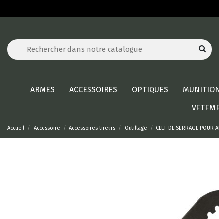
ARMES
ACCESSOIRES
OPTIQUES
MUNITIO
VETEM
Accueil
Accessoire
Accessoires tireurs
Outillage
CLEF DE SERRAGE POUR A