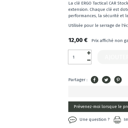
La clé ERGO Tactical CAR Stoc
extension. Chaque clé est do
performances, la sécurité et l
Utilisée pour le serrage de l'
12,00 €
Prix affiché non g
AJOUTE
Partager :
Une question ?
I