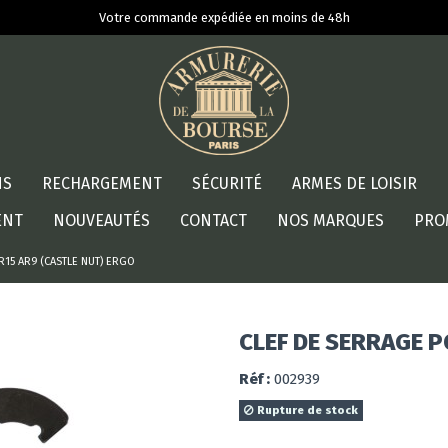
Votre commande expédiée en moins de 48h
NS
RECHARGEMENT
SÉCURITÉ
ARMES DE LOISIR
ENT
NOUVEAUTÉS
CONTACT
NOS MARQUES
PRO
R15 AR9 (CASTLE NUT) ERGO
CLEF DE SERRAGE P
Réf :
002939
Rupture de stock