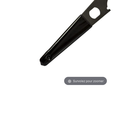
Survolez pour zoomer