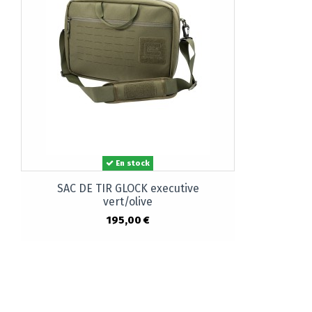
En stock
SAC DE TIR GLOCK executive
vert/olive
195,00 €