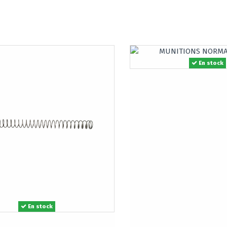
En stock
En stock