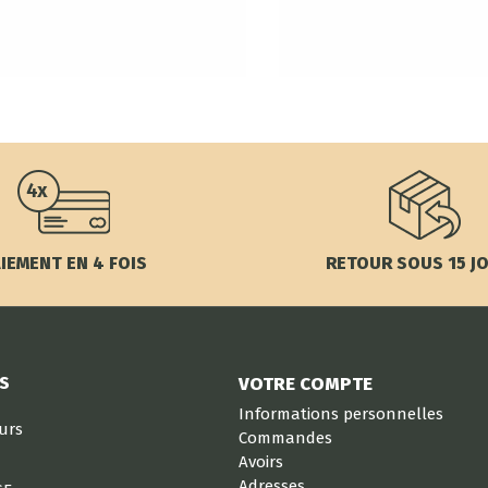
IEMENT EN 4 FOIS
RETOUR SOUS 15 J
S
VOTRE COMPTE
Informations personnelles
eurs
Commandes
Avoirs
Adresses