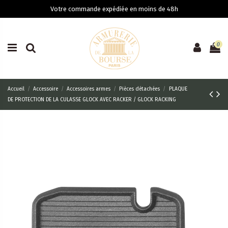
Votre commande expédiée en moins de 48h
0
Accueil
Accessoire
Accessoires armes
Pièces détachées
PLAQUE
DE PROTECTION DE LA CULASSE GLOCK AVEC RACKER / GLOCK RACKING