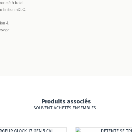
telé à froid.
le finition nDLC.
ion 4.
toyage.
Produits associés
SOUVENT ACHETÉS ENSEMBLES...