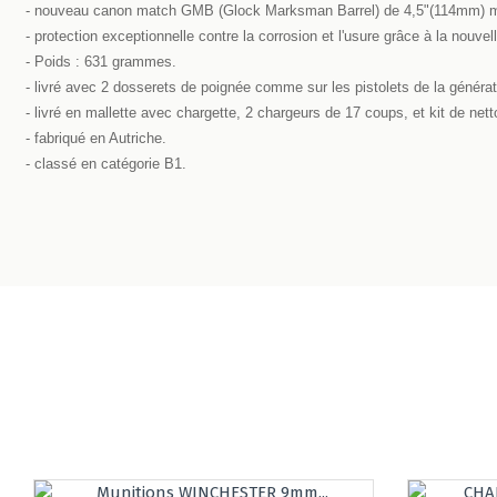
- nouveau canon match GMB (Glock Marksman Barrel) de 4,5"(114mm) mar
- protection exceptionnelle contre la corrosion et l'usure grâce à la nouvel
- Poids : 631 grammes.
- livré avec 2 dosserets de poignée comme sur les pistolets de la générat
- livré en mallette avec chargette, 2 chargeurs de 17 coups, et kit de net
- fabriqué en Autriche.
- classé en catégorie B1.