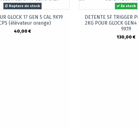
Rupture de stock
En stock
R GLOCK 17 GEN 5 CAL 9X19
DETENTE SF TRIGGER 
CPS (élévateur orange)
2KG POUR GLOCK GEN4 
9X19
40,00 €
130,00 €