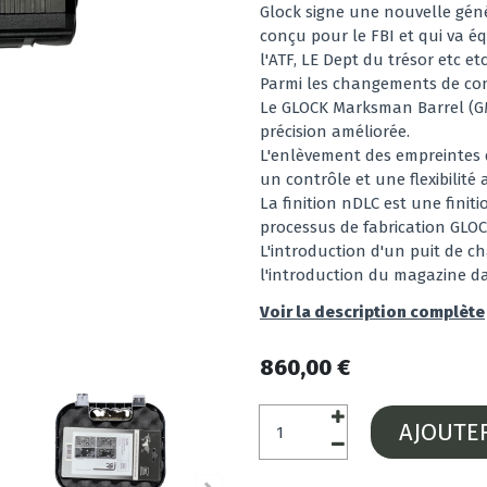
Glock signe une nouvelle génér
conçu pour le FBI et qui va é
l'ATF, LE Dept du trésor etc etc
Parmi les changements de conce
Le GLOCK Marksman Barrel (GMB
précision améliorée.
L'enlèvement des empreintes d
un contrôle et une flexibilité 
La finition nDLC est une finit
processus de fabrication GLOC
L'introduction d'un puit de c
l'introduction du magazine dan
Voir la description complète
860,00 €
AJOUTE