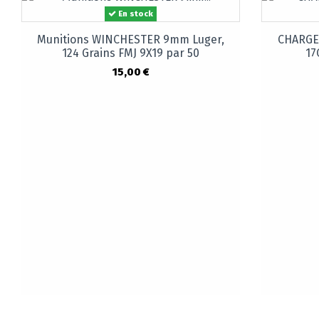
En stock
Munitions WINCHESTER 9mm Luger,
CHARGEU
124 Grains FMJ 9X19 par 50
17
15,00 €