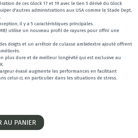
ation de ces Glock 17 et 19 avec le Gen 5 dérivé du Glock
quiper d'autres administrations aux USA comme le Stade Dept,
.
ption, il y a 5 caractéristiques principales.
) utilise un nouveau profil de rayures pour offrir une
es doigts et un arrêtoir de culasse ambidextre ajouté offrent
améliorés.
ion plus dure et de meilleur longévité qui est exclusive au
K.
hargeur évasé augmente les performances en facilitant
s celui-ci, en particulier dans les situations de stress.
R AU PANIER