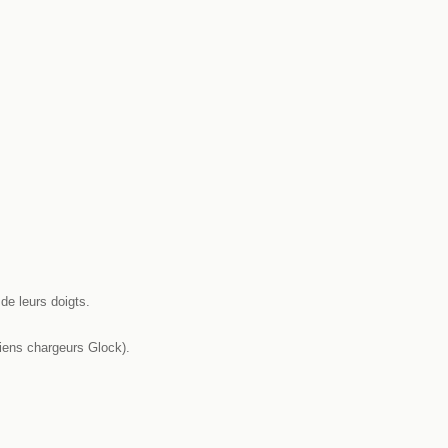
de leurs doigts.
iens chargeurs Glock).