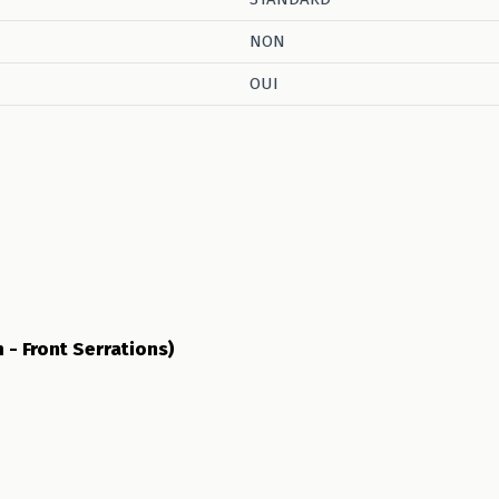
NON
OUI
- Front Serrations)