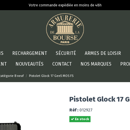
Votre commande expédiée en moins de 48h
NS
RECHARGEMENT
SÉCURITÉ
ARMES DE LOISIR
ENT
NOUVEAUTÉS
CONTACT
NOS MARQUES
PRO
 catégorie B neuf
Pistolet Glock 17 Gen5 MOS FS
Pistolet Glock 17 
Réf :
012927
En stock