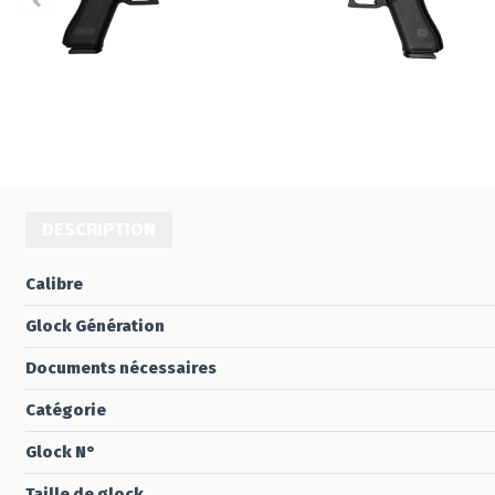
DESCRIPTION
Calibre
Glock Génération
Documents nécessaires
Catégorie
Glock N°
Taille de glock