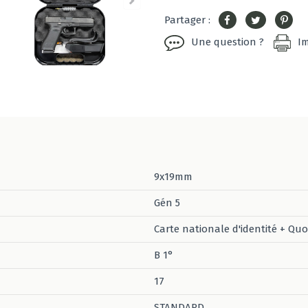
Partager :
Une question ?
I
9x19mm
Gén 5
Carte nationale d'identité + Quo
B 1°
17
STANDARD