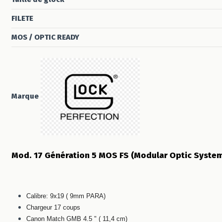
FILETE
MOS / OPTIC READY
Marque
Mod. 17 Génération 5 MOS FS (Modular Optic System 
Calibre: 9x19 ( 9mm PARA)
Chargeur 17 coups
Canon Match GMB 4.5 " ( 11,4 cm)