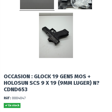
OCCASION : GLOCK 19 GEN5 MOS +
HOLOSUN SCS 9 X 19 (9MM LUGER) N?
CDND653
Réf :
0004047
En stock