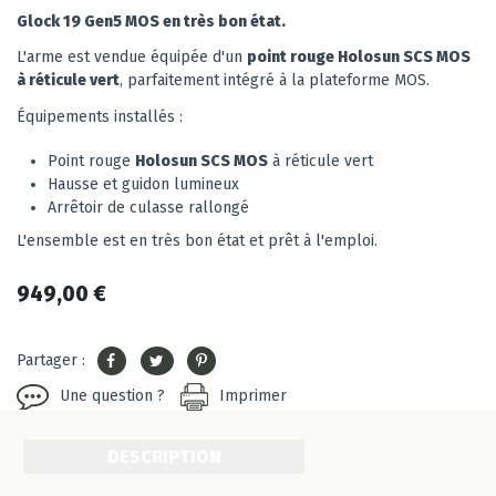
Glock 19 Gen5 MOS en très bon état.
L'arme est vendue équipée d'un
point rouge Holosun SCS MOS
à réticule vert
, parfaitement intégré à la plateforme MOS.
Équipements installés :
Point rouge
Holosun SCS MOS
à réticule vert
Hausse et guidon lumineux
Arrêtoir de culasse rallongé
L'ensemble est en très bon état et prêt à l'emploi.
949,00 €
Partager :
Une question ?
Imprimer
DESCRIPTION