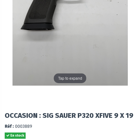
Tap to expand
OCCASION : SIG SAUER P320 XFIVE 9 X 19
Réf :
0003889
En stock