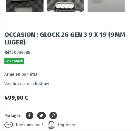
OCCASION : GLOCK 26 GEN 3 9 X 19 (9MM
LUGER)
Réf :
0004088
En stock
Arme en bon état
Vendu avec un clipdraw
499,00 €
Partager :
Une question ?
Imprimer