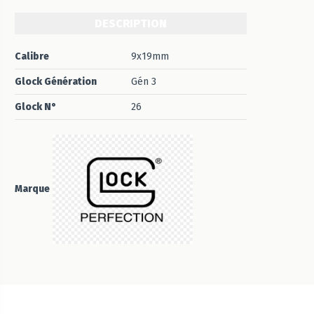
DESCRIPTION
Calibre
9x19mm
Glock Génération
Gén 3
Glock N°
26
Marque