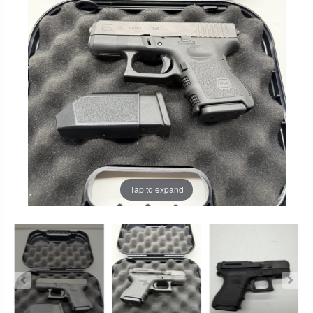
Tap to expand