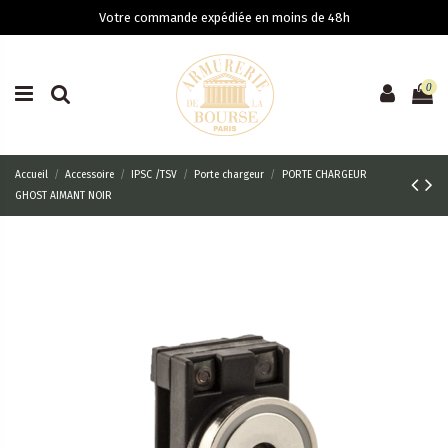
Votre commande expédiée en moins de 48h
0
Accueil
Accessoire
IPSC /TSV
Porte chargeur
PORTE CHARGEUR
GHOST AIMANT NOIR