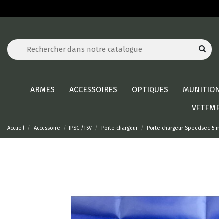
ARMES
ACCESSOIRES
OPTIQUES
MUNITIO
VETEM
Accueil
Accessoire
IPSC /TSV
Porte chargeur
Porte chargeur Speedsec-5 