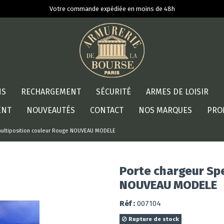
Votre commande expédiée en moins de 48h
NS
RECHARGEMENT
SÉCURITÉ
ARMES DE LOISIR
ENT
NOUVEAUTÉS
CONTACT
NOS MARQUES
PRO
multiposition couleur Rouge NOUVEAU MODELE
Porte chargeur Sp
NOUVEAU MODELE
Réf :
007104
Rupture de stock