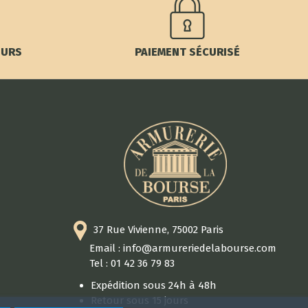
OURS
PAIEMENT SÉCURISÉ
37 Rue Vivienne, 75002 Paris
Email : info@armureriedelabourse.com
Tel : 01 42 36 79 83
Expédition sous 24h à 48h
Retour sous 15 jours