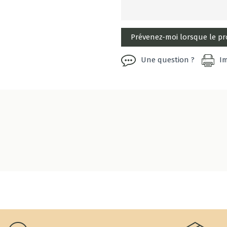
Une question ?
I