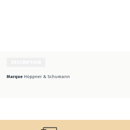
DESCRIPTION
Marque
Höppner & Schumann