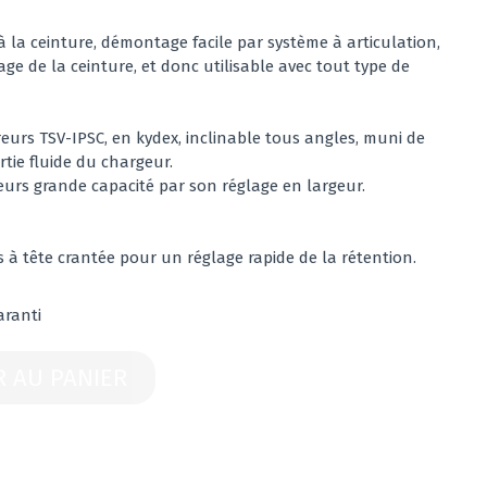
 la ceinture, démontage facile par système à articulation,
ge de la ceinture, et donc utilisable avec tout type de
reurs TSV-IPSC, en kydex, inclinable tous angles, muni de
rtie fluide du chargeur.
geurs grande capacité par son réglage en largeur.
 à tête crantée pour un réglage rapide de la rétention.
aranti
R AU PANIER