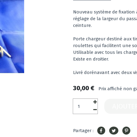
Nouveau système de fixation à
réglage de la largeur du passa
ceinture.
Porte chargeur destiné aux ti
roulettes qui facilitent une so
Utilisable avec tous les char
Existe en droitier.
Livré dorénavant avec deux vis
30,00 €
Prix affiché non g
AJOUTE
Partager :