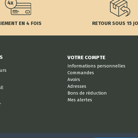
IEMENT EN 4 FOIS
RETOUR SOUS 15 J
S
VOTRE COMPTE
Informations personnelles
eurs
Commandes
Avoirs
Adresses
SE
Bons de réduction
Mes alertes
T