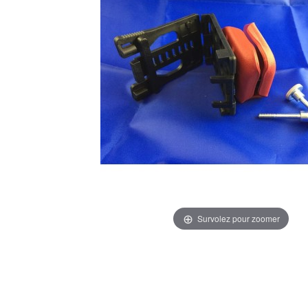
Survolez pour zoomer