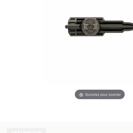
Survolez pour zoomer
DESCRIPTION