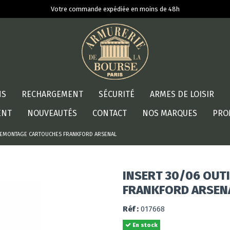
Votre commande expédiée en moins de 48h
NS
RECHARGEMENT
SÉCURITÉ
ARMES DE LOISIR
ENT
NOUVEAUTÉS
CONTACT
NOS MARQUES
PRO
 DEMONTAGE CARTOUCHES FRANKFORD ARSENAL
INSERT 30/06 OUT
FRANKFORD ARSEN
Réf :
017668
En stock