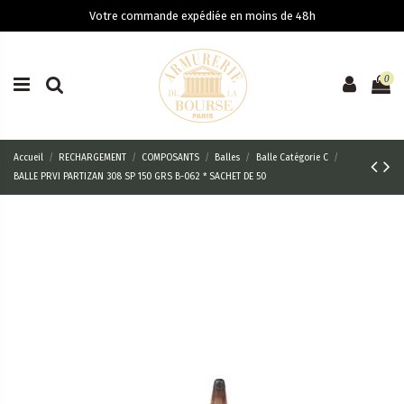
Votre commande expédiée en moins de 48h
0
Accueil
RECHARGEMENT
COMPOSANTS
Balles
Balle Catégorie C
BALLE PRVI PARTIZAN 308 SP 150 GRS B-062 * SACHET DE 50