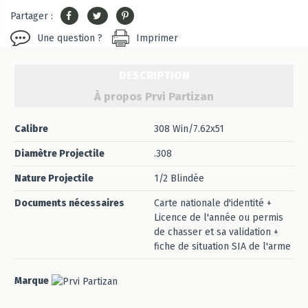
Partager :
Une question ?
Imprimer
DESCRIPTION
À propos Prvi Partizan
Calibre
308 Win/7.62x51
Diamètre Projectile
.308
Nature Projectile
1/2 Blindée
Documents nécessaires
Carte nationale d'identité +
Licence de l'année ou permis
de chasser et sa validation +
fiche de situation SIA de l'arme
Marque