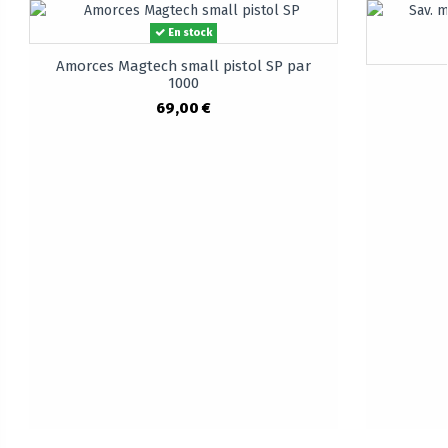
En stock
Amorces Magtech small pistol SP par
1000
69,00 €