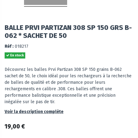
BALLE PRVI PARTIZAN 308 SP 150 GRS B-
062 * SACHET DE 50
Réf :
018217
En stock
Découvrez les balles Prvi Partizan 308 SP 150 grains B-062
sachet de 50, le choix idéal pour les rechargeurs à la recherche
de balles de qualité et de performance pour leurs
rechargements en calibre .308. Ces balles offrent une
performance balistique exceptionnelle et une précision
inégalée sur le pas de tir.
Voir la description complète
19,00 €