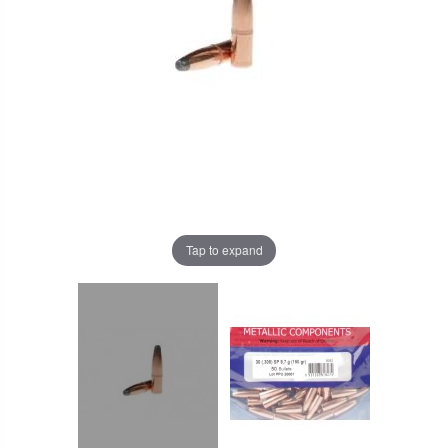
Tap to expand