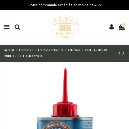
Votre commande expédiée en moins de 48h
0
Accueil
Accessoire
Accessoires tireurs
Entretien
HUILE ARMISTOL
BURETTE HUILE 3 EN 1 120ml