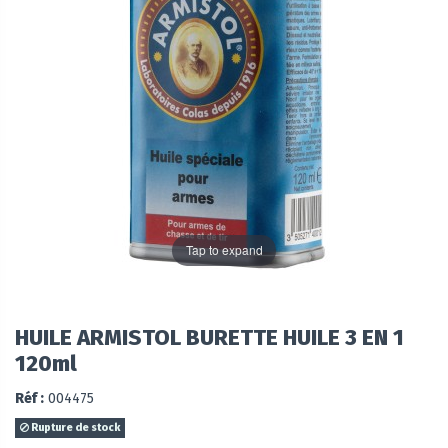
Tap to expand
HUILE ARMISTOL BURETTE HUILE 3 EN 1
120ml
Réf :
004475
Rupture de stock