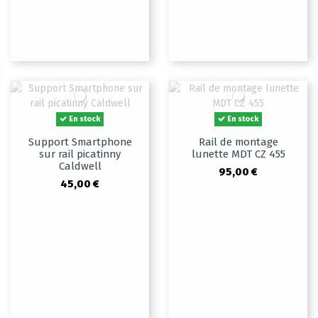
En stock
En stock
Support Smartphone
Rail de montage
sur rail picatinny
lunette MDT CZ 455
Caldwell
95,00 €
45,00 €