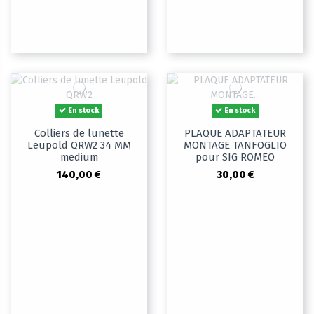
En stock
En stock
Colliers de lunette
PLAQUE ADAPTATEUR
Leupold QRW2 34 MM
MONTAGE TANFOGLIO
medium
pour SIG ROMEO
140,00 €
30,00 €