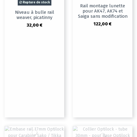
Rupture de stock
Rail montage lunette
pour AK47, AK74 et
Niveau à bulle rail
Saiga sans modification
weaver, picatinny
122,00 €
32,00 €