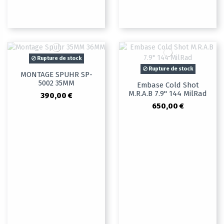
Rupture de stock
Rupture de stock
MONTAGE SPUHR SP-
5002 35MM
Embase Cold Shot
M.R.A.B 7.9" 144 MilRad
390,00 €
650,00 €