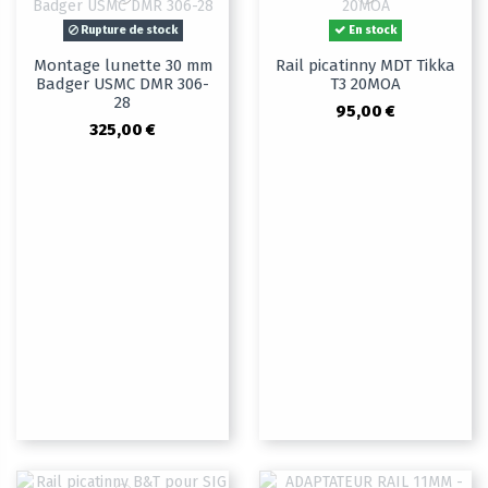
Rupture de stock
En stock
Montage lunette 30 mm
Rail picatinny MDT Tikka
Badger USMC DMR 306-
T3 20MOA
28
95,00 €
325,00 €