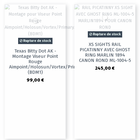
Rupture de stock
Rupture de stock
XS SIGHTS RAIL
PICATINNY AVEC GHOST
Texas Bitty Dot AK -
RING MARLIN 1894
Montage Viseur Point
CANON ROND ML-1004-5
Rouge
Aimpoint/Holosun/Vortex/PrimaryArms
245,00 €
(BDM1)
99,00 €