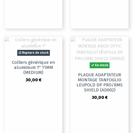
Rupture de stock
Colliers générique en
En stock
aluminium 1" 11MM
(MEDIUM)
PLAQUE ADAPTATEUR
30,00 €
MONTAGE TANFOGLIO
LEUPOLD DP PRO/RMS
SHIELD (AD002)
30,00 €