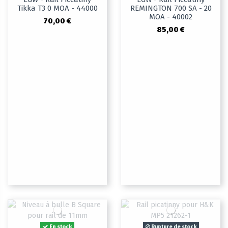
Tikka T3 0 MOA - 44000
REMINGTON 700 SA - 20
MOA - 40002
70,00 €
85,00 €
En stock
Rupture de stock