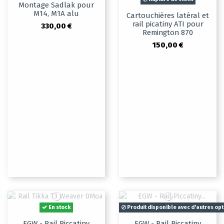
Montage Sadlak pour
M14, M1A alu
Cartouchières latéral et
rail picatiny ATI pour
330,00 €
Remington 870
150,00 €
En stock
Produit disponible avec d'autres op
EGW - Rail Piccatiny
EGW - Rail Piccatiny