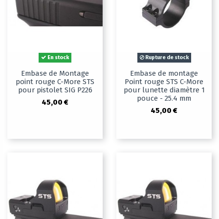
En stock
Rupture de stock
Embase de Montage
Embase de montage
point rouge C-More STS
Point rouge STS C-More
pour pistolet SIG P226
pour lunette diamètre 1
pouce - 25.4 mm
45,00 €
45,00 €