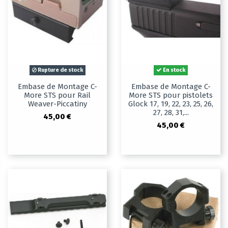
Rupture de stock
En stock
Embase de Montage C-
Embase de Montage C-
More STS pour Rail
More STS pour pistolets
Weaver-Piccatiny
Glock 17, 19, 22, 23, 25, 26,
27, 28, 31,...
45,00 €
45,00 €