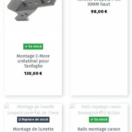
30MM haut
98,00 €
En stock
Montage C-More
unilatéral pour
Tanfoglio
130,00 €
Rupture de stock
En stock
Montage de lunette
Rails montage canon