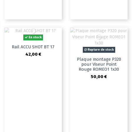
En stock
Rail ACCU SHOT BT 17
Rupture de stock
42,00 €
Plaque montage P320
pour Viseur Point
Rouge ROMEO1 1x30
50,00 €