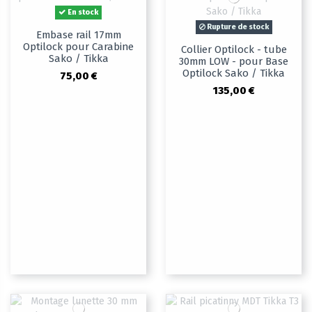
En stock
Rupture de stock
Embase rail 17mm
Optilock pour Carabine
Collier Optilock - tube
Sako / Tikka
30mm LOW - pour Base
Optilock Sako / Tikka
75,00 €
135,00 €