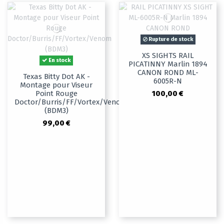
Rupture de stock
XS SIGHTS RAIL
En stock
PICATINNY Marlin 1894
CANON ROND ML-
Texas Bitty Dot AK -
6005R-N
Montage pour Viseur
100,00 €
Point Rouge
Doctor/Burris/FF/Vortex/Venom
(BDM3)
99,00 €