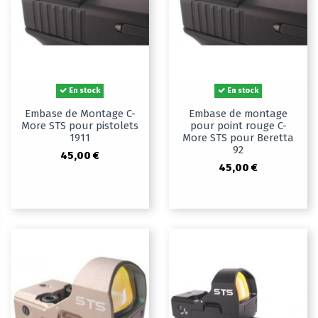
En stock
En stock
Embase de Montage C-
Embase de montage
More STS pour pistolets
pour point rouge C-
1911
More STS pour Beretta
92
45,00 €
45,00 €