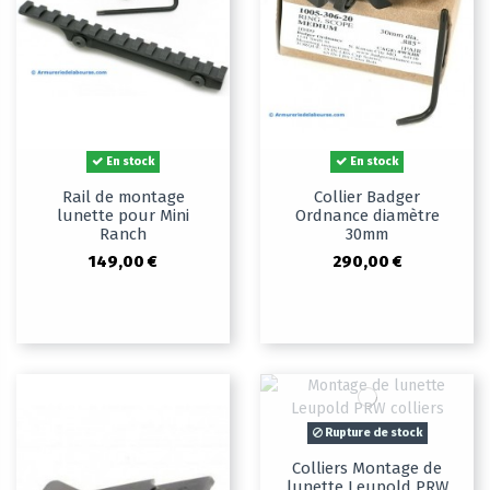
En stock
En stock
Rail de montage
Collier Badger
lunette pour Mini
Ordnance diamètre
Ranch
30mm
149,00 €
290,00 €
Rupture de stock
Colliers Montage de
lunette Leupold PRW