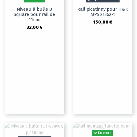
Niveau à bulle B
Rail picatinny pour H&K
Square pour rail de
MP5 21262-1
11mm
150,00 €
32,00 €
En stock